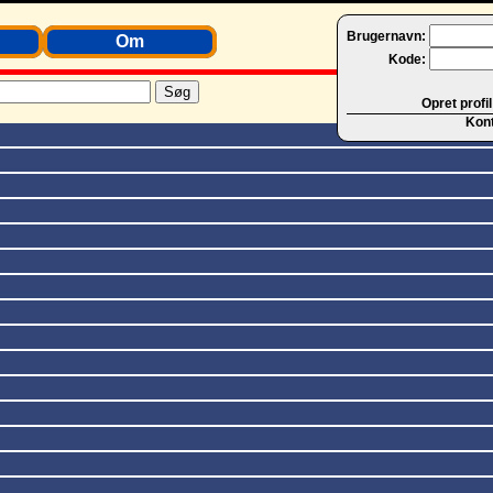
Brugernavn:
Om
Kode:
Opret profil
Kon