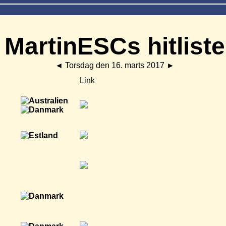
MartinESCs hitliste
◄
Torsdag den 16. marts 2017
►
Link