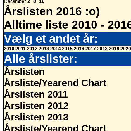
December
2
8
16
Årslisten 2016 :o)
Alltime liste 2010 - 201
Vælg et andet år:
2010
2011
2012
2013
2014
2015
2016
2017
2018
2019
2020
Alle årslister:
Årslisten
Årsliste/Yearend Chart
Årslisten 2011
Årslisten 2012
Årslisten 2013
Årsliste/Yearend Chart