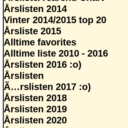
Årslisten 2014
Vinter 2014/2015 top 20
Årsliste 2015
Alltime favorites
Alltime liste 2010 - 2016
Årslisten 2016 :o)
Årslisten
Ã…rslisten 2017 :o)
Årslisten 2018
Årslisten 2019
Årslisten 2020