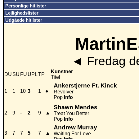
Personlige hitlister
Lejlighedslister
Udgåede hitlister
MartinE
◄
Fredag de
Kunstner
DU
SU
FU
UPL
TP
Titel
Ankerstjerne Ft. Kinck
1
1
10
3
1
●
Revolver
Pop
Info
Shawn Mendes
2
9
-
2
9
▲
Treat You Better
Pop
Info
Andrew Murray
3
7
7
5
7
▲
Waiting For Love