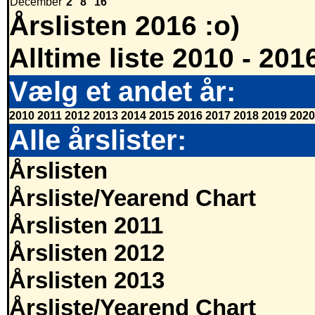
December
2
8
16
Årslisten 2016 :o)
Alltime liste 2010 - 201
Vælg et andet år:
2010
2011
2012
2013
2014
2015
2016
2017
2018
2019
2020
Alle årslister:
Årslisten
Årsliste/Yearend Chart
Årslisten 2011
Årslisten 2012
Årslisten 2013
Årsliste/Yearend Chart