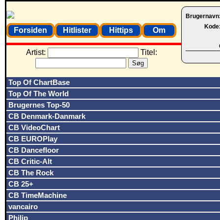
Brugernavn
Kode
Forsiden
Hitlister
Hittips
Om
Artist:
Titel:
Top Of ChartBase
Top Of The World
Brugernes Top-50
CB Denmark-Danmark
CB VideoChart
CB EUROPlay
CB Dancefloor
CB Critic-Alt
CB The Rock
CB 25+
CB TimeMachine
vancairo
Philip