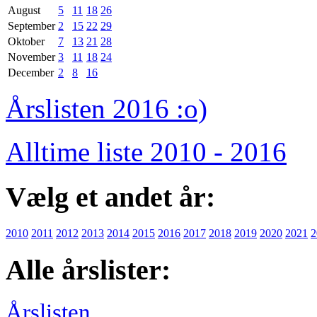
August
5
11
18
26
September
2
15
22
29
Oktober
7
13
21
28
November
3
11
18
24
December
2
8
16
Årslisten 2016 :o)
Alltime liste 2010 - 2016
Vælg et andet år:
2010
2011
2012
2013
2014
2015
2016
2017
2018
2019
2020
2021
2
Alle årslister:
Årslisten