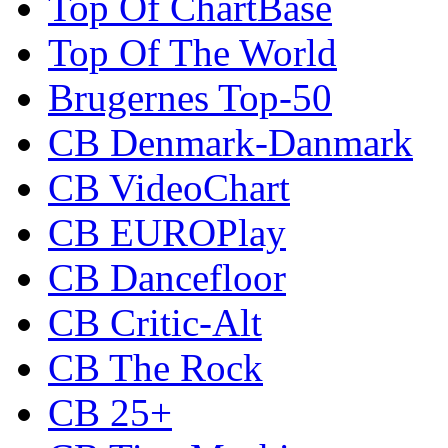
Top Of ChartBase
Top Of The World
Brugernes Top-50
CB Denmark-Danmark
CB VideoChart
CB EUROPlay
CB Dancefloor
CB Critic-Alt
CB The Rock
CB 25+