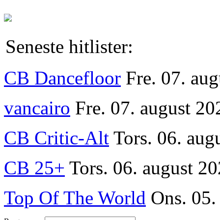
Seneste hitlister:
CB Dancefloor
Fre. 07. au
vancairo
Fre. 07. august 20
CB Critic-Alt
Tors. 06. aug
CB 25+
Tors. 06. august 20
Top Of The World
Ons. 05.