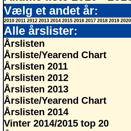
Vælg et andet år:
2010
2011
2012
2013
2014
2015
2016
2017
2018
2019
2020
Alle årslister:
Årslisten
Årsliste/Yearend Chart
Årslisten 2011
Årslisten 2012
Årslisten 2013
Årsliste/Yearend Chart
Årslisten 2014
Vinter 2014/2015 top 20