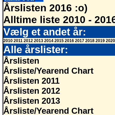
Årslisten 2016 :o)
Alltime liste 2010 - 201
Vælg et andet år:
2010
2011
2012
2013
2014
2015
2016
2017
2018
2019
2020
Alle årslister:
Årslisten
Årsliste/Yearend Chart
Årslisten 2011
Årslisten 2012
Årslisten 2013
Årsliste/Yearend Chart