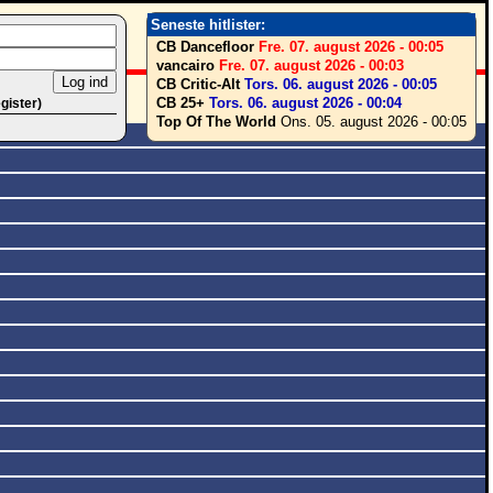
Seneste hitlister:
CB Dancefloor
Fre. 07. august 2026 - 00:05
vancairo
Fre. 07. august 2026 - 00:03
CB Critic-Alt
Tors. 06. august 2026 - 00:05
CB 25+
Tors. 06. august 2026 - 00:04
egister)
Top Of The World
Ons. 05. august 2026 - 00:05