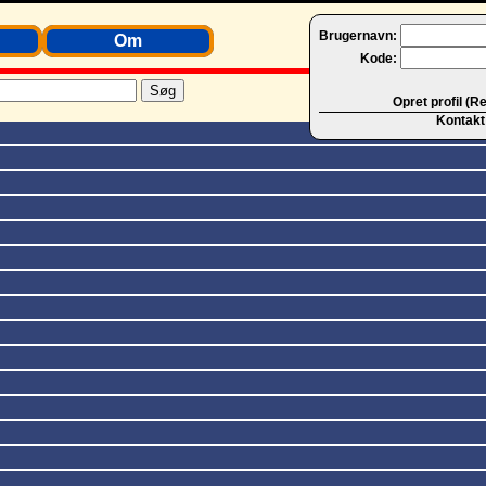
Brugernavn:
Om
Kode:
Opret profil (R
Kontakt