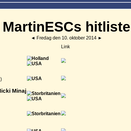
MartinESCs hitliste
◄
Fredag den 10. oktober 2014
►
Link
)
icki Minaj