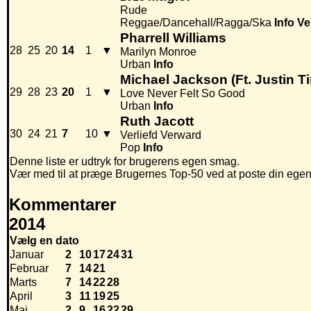
Rude
Reggae/Dancehall/Ragga/Ska
Info
Ve
Pharrell Williams
28
25
20
14
1
▼
Marilyn Monroe
Urban
Info
Michael Jackson (Ft. Justin T
29
28
23
20
1
▼
Love Never Felt So Good
Urban
Info
Ruth Jacott
30
24
21
7
10
▼
Verliefd Verward
Pop
Info
Denne liste er udtryk for brugerens egen smag.
Vær med til at præge Brugernes Top-50 ved at poste din egen hi
Kommentarer
2014
Vælg en dato
Januar
2
10
17
24
31
Februar
7
14
21
Marts
7
14
22
28
April
3
11
19
25
Maj
2
9
16
22
29