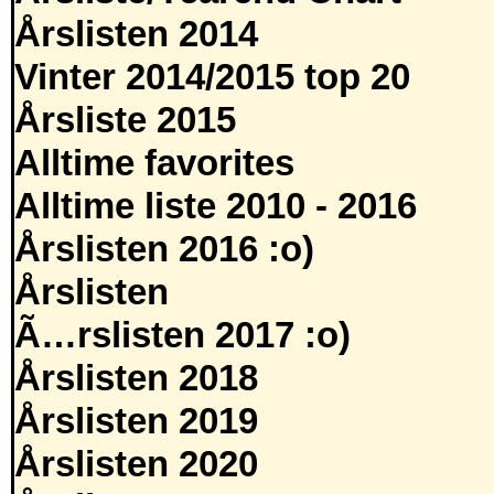
Årslisten 2014
Vinter 2014/2015 top 20
Årsliste 2015
Alltime favorites
Alltime liste 2010 - 2016
Årslisten 2016 :o)
Årslisten
Ã…rslisten 2017 :o)
Årslisten 2018
Årslisten 2019
Årslisten 2020