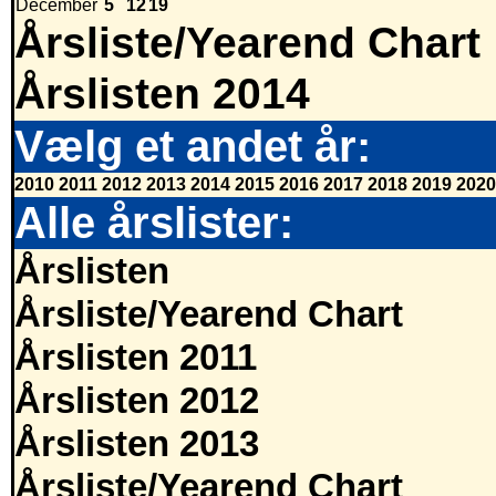
December
5
12
19
Årsliste/Yearend Chart
Årslisten 2014
Vælg et andet år:
2010
2011
2012
2013
2014
2015
2016
2017
2018
2019
2020
Alle årslister:
Årslisten
Årsliste/Yearend Chart
Årslisten 2011
Årslisten 2012
Årslisten 2013
Årsliste/Yearend Chart