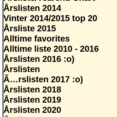
Årslisten 2014
Vinter 2014/2015 top 20
Årsliste 2015
Alltime favorites
Alltime liste 2010 - 2016
Årslisten 2016 :o)
Årslisten
Ã…rslisten 2017 :o)
Årslisten 2018
Årslisten 2019
Årslisten 2020