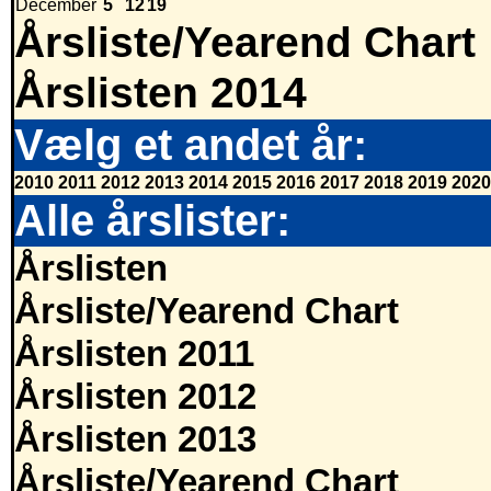
December
5
12
19
Årsliste/Yearend Chart
Årslisten 2014
Vælg et andet år:
2010
2011
2012
2013
2014
2015
2016
2017
2018
2019
2020
Alle årslister:
Årslisten
Årsliste/Yearend Chart
Årslisten 2011
Årslisten 2012
Årslisten 2013
Årsliste/Yearend Chart