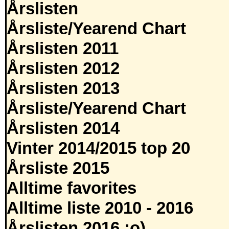
Årslisten
Årsliste/Yearend Chart
Årslisten 2011
Årslisten 2012
Årslisten 2013
Årsliste/Yearend Chart
Årslisten 2014
Vinter 2014/2015 top 20
Årsliste 2015
Alltime favorites
Alltime liste 2010 - 2016
Årslisten 2016 :o)