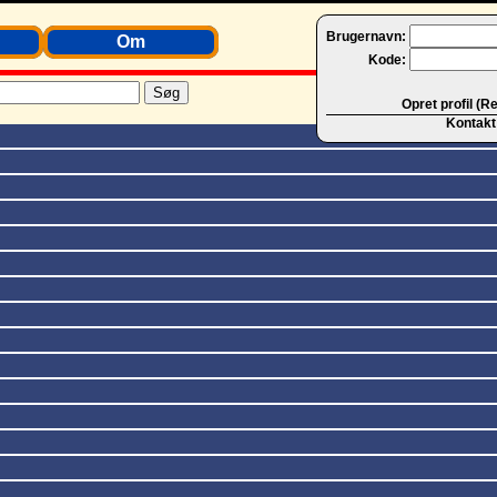
Brugernavn:
Om
Kode:
Opret profil (R
Kontakt