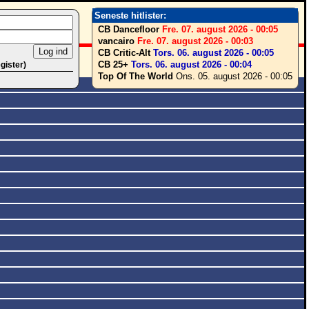
Seneste hitlister:
CB Dancefloor
Fre. 07. august 2026 - 00:05
vancairo
Fre. 07. august 2026 - 00:03
CB Critic-Alt
Tors. 06. august 2026 - 00:05
CB 25+
Tors. 06. august 2026 - 00:04
egister)
Top Of The World
Ons. 05. august 2026 - 00:05