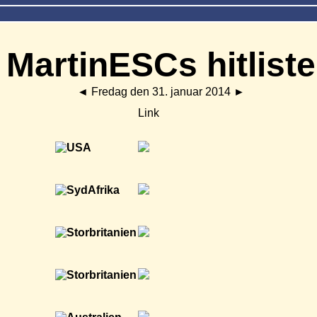
MartinESCs hitliste
◄
Fredag den 31. januar 2014
►
Link