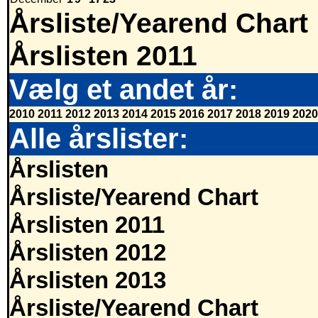
Årsliste/Yearend Chart
Årslisten 2011
Vælg et andet år:
2010
2011
2012
2013
2014
2015
2016
2017
2018
2019
2020
Alle årslister:
Årslisten
Årsliste/Yearend Chart
Årslisten 2011
Årslisten 2012
Årslisten 2013
Årsliste/Yearend Chart