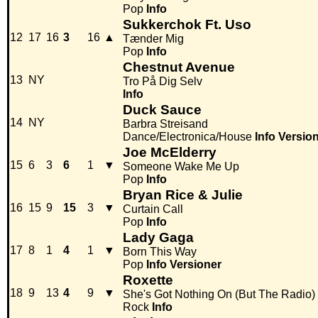
Pop
Info
Sukkerchok Ft. Uso
12
17
16
3
16
▲
Tænder Mig
Pop
Info
Chestnut Avenue
13
NY
Tro På Dig Selv
Info
Duck Sauce
14
NY
Barbra Streisand
Dance/Electronica/House
Info
Versio
Joe McElderry
15
6
3
6
1
▼
Someone Wake Me Up
Pop
Info
Bryan Rice & Julie
16
15
9
15
3
▼
Curtain Call
Pop
Info
Lady Gaga
17
8
1
4
1
▼
Born This Way
Pop
Info
Versioner
Roxette
18
9
13
4
9
▼
She's Got Nothing On (But The Radio)
Rock
Info