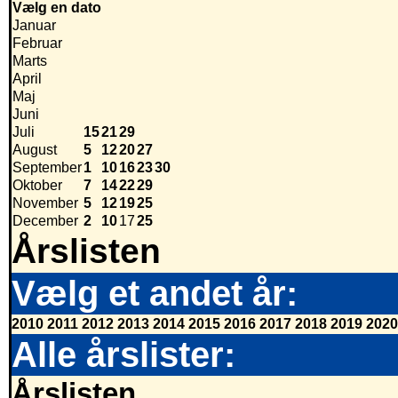
Vælg en dato
Januar
Februar
Marts
April
Maj
Juni
Juli
15
21
29
August
5
12
20
27
September
1
10
16
23
30
Oktober
7
14
22
29
November
5
12
19
25
December
2
10
17
25
Årslisten
Vælg et andet år:
2010
2011
2012
2013
2014
2015
2016
2017
2018
2019
2020
Alle årslister:
Årslisten