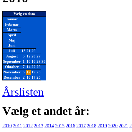
Vælg en dato
Januar
Februar
Marts
April
Maj
Juni
Juli
15
21
29
August
5
12
20
27
September
1
10
16
23
30
Oktober
7
14
22
29
November
5
12
19
25
December
2
10
17
25
Årslisten
Vælg et andet år:
2010
2011
2012
2013
2014
2015
2016
2017
2018
2019
2020
2021
2