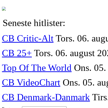
Seneste hitlister:
CB Critic-Alt
Tors. 06. aug
CB 25+
Tors. 06. august 20
Top Of The World
Ons. 05.
CB VideoChart
Ons. 05. au
CB Denmark-Danmark
Tirs