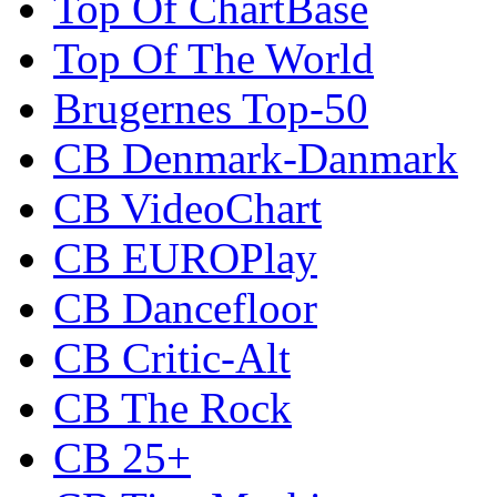
Top Of ChartBase
Top Of The World
Brugernes Top-50
CB Denmark-Danmark
CB VideoChart
CB EUROPlay
CB Dancefloor
CB Critic-Alt
CB The Rock
CB 25+