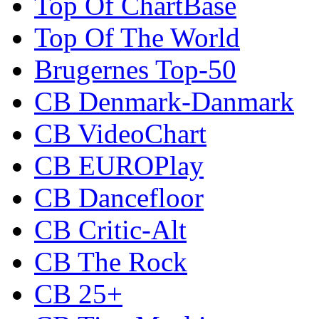
Top Of ChartBase
Top Of The World
Brugernes Top-50
CB Denmark-Danmark
CB VideoChart
CB EUROPlay
CB Dancefloor
CB Critic-Alt
CB The Rock
CB 25+