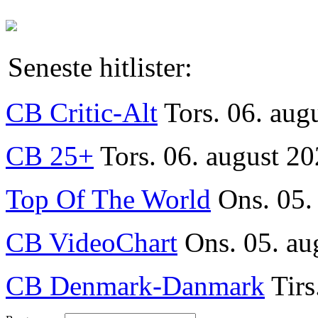
Seneste hitlister:
CB Critic-Alt
Tors. 06. aug
CB 25+
Tors. 06. august 20
Top Of The World
Ons. 05.
CB VideoChart
Ons. 05. au
CB Denmark-Danmark
Tirs