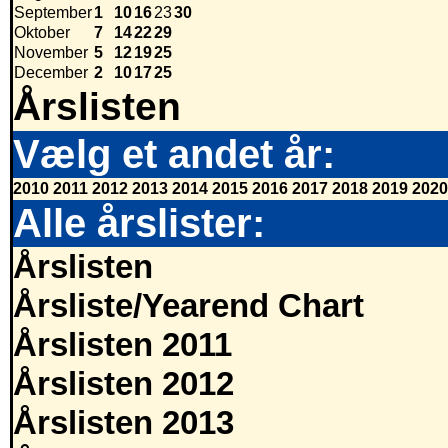
September
1
10
16
23
30
Oktober
7
14
22
29
November
5
12
19
25
December
2
10
17
25
Årslisten
Vælg et andet år:
2010
2011
2012
2013
2014
2015
2016
2017
2018
2019
2020
Alle årslister:
Årslisten
Årsliste/Yearend Chart
Årslisten 2011
Årslisten 2012
Årslisten 2013