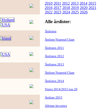
2010
2011
2012
2013
2014
2015
2016
2017
2018
2019
2020
2021
2022
2023
2024
2025
2026
Alle årslister:
Årslisten
Årsliste/Yearend Chart
Årslisten 2011
Årslisten 2012
Årslisten 2013
Årsliste/Yearend Chart
Årslisten 2014
Vinter 2014/2015 top 20
Årsliste 2015
Alltime favorites