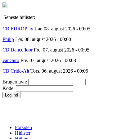
Seneste hitlister:
CB EUROPlay
Lør. 08. august 2026 - 00:05
Philip
Lør. 08. august 2026 - 00:00
CB Dancefloor
Fre. 07. august 2026 - 00:05
vancairo
Fre. 07. august 2026 - 00:03
CB Critic-Alt
Tors. 06. august 2026 - 00:05
Brugernavn:
Kode:
Forsiden
Hitlister
Hittips