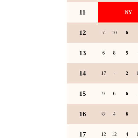
11
NY
12
7
10
6
13
6
8
5
14
17
-
2
15
9
6
6
16
8
4
6
17
12
12
4