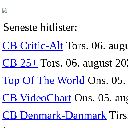
Seneste hitlister:
CB Critic-Alt
Tors. 06. aug
CB 25+
Tors. 06. august 20
Top Of The World
Ons. 05.
CB VideoChart
Ons. 05. au
CB Denmark-Danmark
Tirs