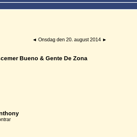
◄
Onsdag den 20. august 2014
►
Descemer Bueno & Gente De Zona
Anthony
ntrar