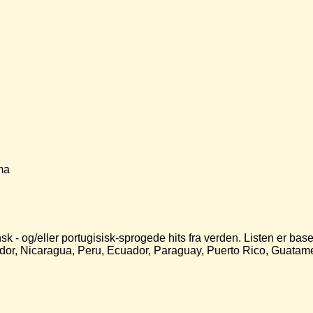
ma
 - og/eller portugisisk-sprogede hits fra verden. Listen er basere
ador, Nicaragua, Peru, Ecuador, Paraguay, Puerto Rico, Guata