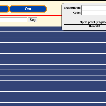
Brugernavn:
Om
Kode:
Opret profil (Regist
Kontakt