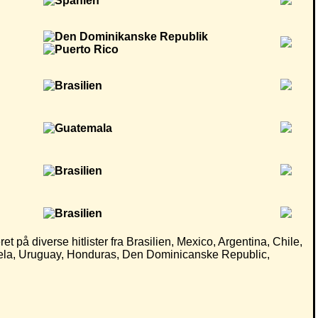
t på diverse hitlister fra Brasilien, Mexico, Argentina, Chile,
mela, Uruguay, Honduras, Den Dominicanske Republic,