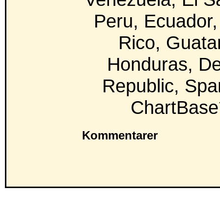
Peru, Ecuador,
Rico, Guata
Honduras, D
Republic, Spa
ChartBase´
Kommentarer