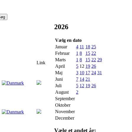
2026
Vælg en dato
Januar
4
11
18
25
Februar
1
8
15
22
Marts
1
8
15
22
29
Link
April
5
12
19
26
Maj
3
10
17
24
31
Juni
7
14
21
Juli
5
12
19
26
August
2
September
Oktober
November
December
Vælg et andet år: