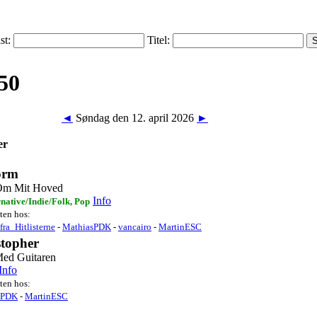
ist:
Titel:
◄
Søndag den 12. april 2026
►
er
orm
Om Mit Hoved
Info
rnative/Indie/Folk, Pop
sten hos:
fra_Hitlisterne
-
MathiasPDK
-
vancairo
-
MartinESC
stopher
ed Guitaren
Info
sten hos:
sPDK
-
MartinESC