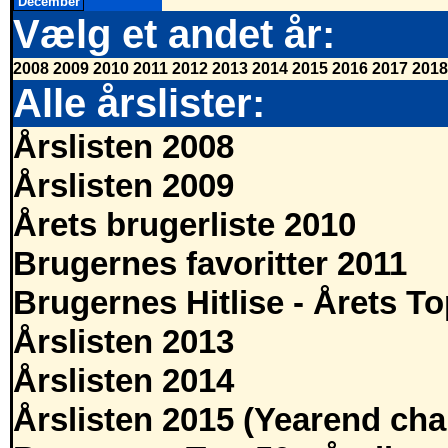
December
Vælg et andet år:
2008
2009
2010
2011
2012
2013
2014
2015
2016
2017
2018
Alle årslister:
Årslisten 2008
Årslisten 2009
Årets brugerliste 2010
Brugernes favoritter 2011
Brugernes Hitlise - Årets T
Årslisten 2013
Årslisten 2014
Årslisten 2015 (Yearend cha