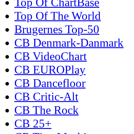
Top Of ChartBase
Top Of The World
Brugernes Top-50
CB Denmark-Danmark
CB VideoChart
CB EUROPlay
CB Dancefloor
CB Critic-Alt
CB The Rock
CB 25+