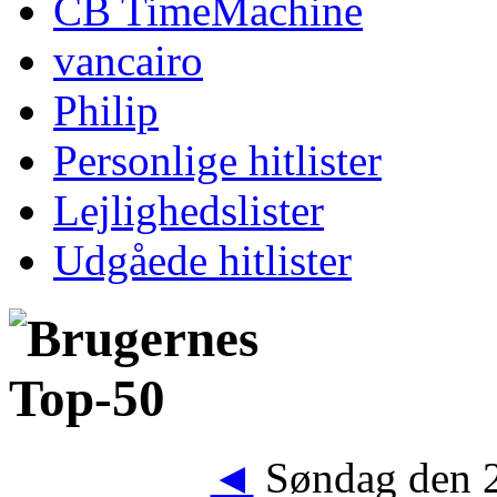
CB TimeMachine
vancairo
Philip
Personlige hitlister
Lejlighedslister
Udgåede hitlister
◄
Søndag den 