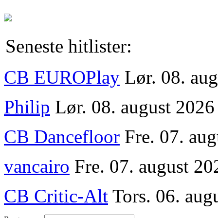
Seneste hitlister:
CB EUROPlay
Lør. 08. au
Philip
Lør. 08. august 2026
CB Dancefloor
Fre. 07. au
vancairo
Fre. 07. august 20
CB Critic-Alt
Tors. 06. aug