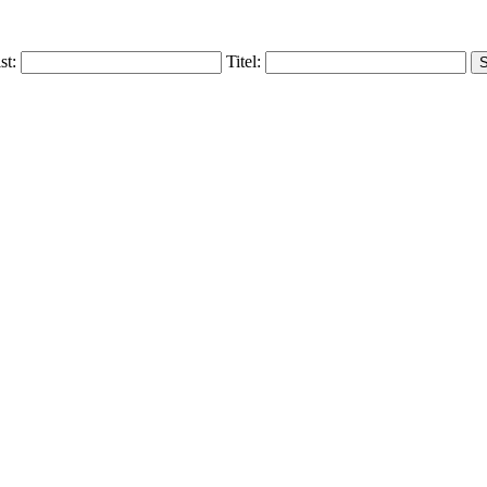
ist:
Titel: