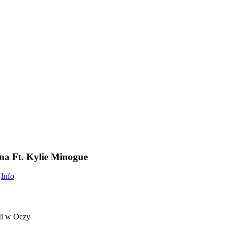
na Ft. Kylie Minogue
Info
Mi w Oczy