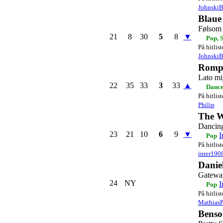
JohnskiB
Blaue
Følsom
21
8
30
5
8
▼
Pop, 
På hitlis
JohnskiB
Romp
Lato mi
22
35
33
3
33
▲
Danc
På hitlis
Philip
The 
Dancing
23
21
10
6
9
▼
I
Pop
På hitlis
inter190
Danie
Gatewa
24
NY
I
Pop
På hitlis
Mathias
Benso