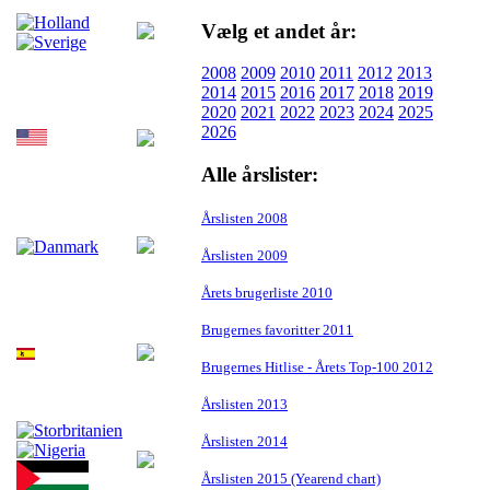
Vælg et andet år:
2008
2009
2010
2011
2012
2013
2014
2015
2016
2017
2018
2019
2020
2021
2022
2023
2024
2025
2026
Alle årslister:
Årslisten 2008
Årslisten 2009
Årets brugerliste 2010
Brugernes favoritter 2011
Brugernes Hitlise - Årets Top-100 2012
Årslisten 2013
Årslisten 2014
Årslisten 2015 (Yearend chart)