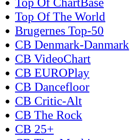
Top Of ChartBase
Top Of The World
Brugernes Top-50
CB Denmark-Danmark
CB VideoChart
CB EUROPlay
CB Dancefloor
CB Critic-Alt
CB The Rock
CB 25+