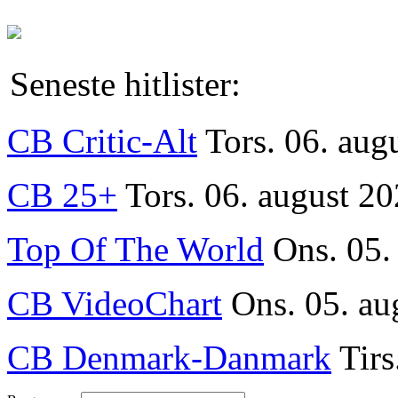
Seneste hitlister:
CB Critic-Alt
Tors. 06. aug
CB 25+
Tors. 06. august 20
Top Of The World
Ons. 05.
CB VideoChart
Ons. 05. au
CB Denmark-Danmark
Tirs