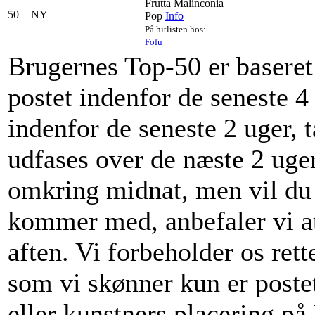
Frutta Malinconia
50
NY
Pop
Info
På hitlisten hos:
Fofu
Brugernes Top-50 er baseret 
postet indenfor de seneste 4
indenfor de seneste 2 uger, t
udfases over de næste 2 uger
omkring midnat, men vil du v
kommer med, anbefaler vi at
aften. Vi forbeholder os rett
som vi skønner kun er poste
eller kunstners placering p