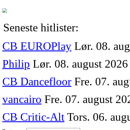
Seneste hitlister:
CB EUROPlay
Lør. 08. au
Philip
Lør. 08. august 2026
CB Dancefloor
Fre. 07. au
vancairo
Fre. 07. august 20
CB Critic-Alt
Tors. 06. aug