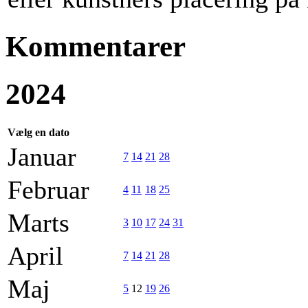
Kommentarer
2024
Vælg en dato
Januar
7
14
21
28
Februar
4
11
18
25
Marts
3
10
17
24
31
April
7
14
21
28
Maj
5
12
19
26