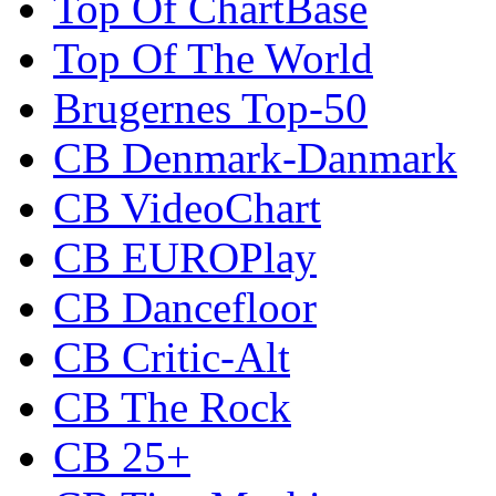
Top Of ChartBase
Top Of The World
Brugernes Top-50
CB Denmark-Danmark
CB VideoChart
CB EUROPlay
CB Dancefloor
CB Critic-Alt
CB The Rock
CB 25+