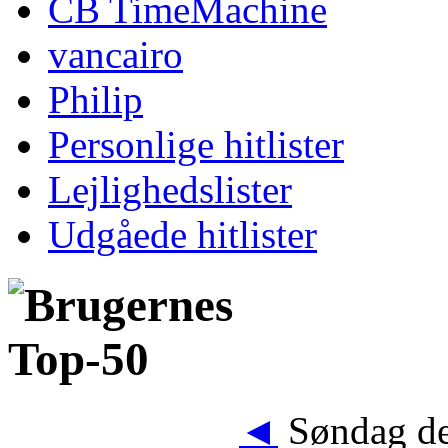
CB TimeMachine
vancairo
Philip
Personlige hitlister
Lejlighedslister
Udgåede hitlister
◄
Søndag de