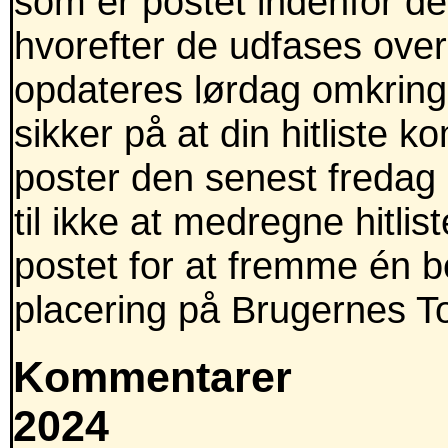
som er postet indenfor de 
hvorefter de udfases over
opdateres lørdag omkring
sikker på at din hitliste 
poster den senest fredag 
til ikke at medregne hitli
postet for at fremme én b
placering på Brugernes T
Kommentarer
2024