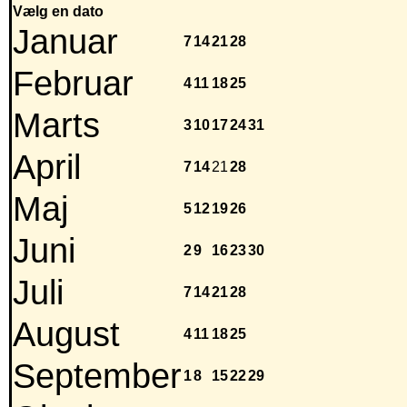
Vælg en dato
Januar
7
14
21
28
Februar
4
11
18
25
Marts
3
10
17
24
31
April
7
14
21
28
Maj
5
12
19
26
Juni
2
9
16
23
30
Juli
7
14
21
28
August
4
11
18
25
September
1
8
15
22
29