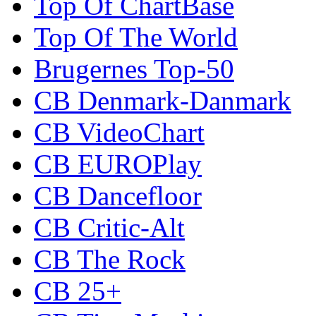
Top Of ChartBase
Top Of The World
Brugernes Top-50
CB Denmark-Danmark
CB VideoChart
CB EUROPlay
CB Dancefloor
CB Critic-Alt
CB The Rock
CB 25+