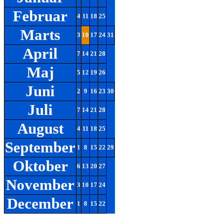
Februar
4
11
18
25
Marts
3
10
17
24
31
April
7
14
21
28
Maj
5
12
19
26
Juni
2
9
16
23
30
Juli
7
14
21
28
August
4
11
18
25
September
1
8
15
22
29
Oktober
6
13
20
27
November
3
10
17
24
December
1
8
15
22