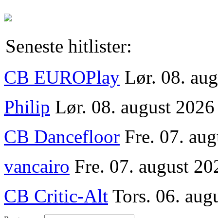
Seneste hitlister:
CB EUROPlay
Lør. 08. au
Philip
Lør. 08. august 2026
CB Dancefloor
Fre. 07. au
vancairo
Fre. 07. august 20
CB Critic-Alt
Tors. 06. aug