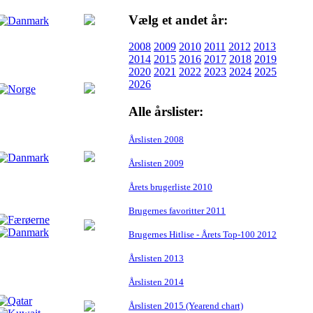
Vælg et andet år:
2008
2009
2010
2011
2012
2013
2014
2015
2016
2017
2018
2019
2020
2021
2022
2023
2024
2025
2026
Alle årslister:
Årslisten 2008
Årslisten 2009
Årets brugerliste 2010
Brugernes favoritter 2011
Brugernes Hitlise - Årets Top-100 2012
Årslisten 2013
Årslisten 2014
Årslisten 2015 (Yearend chart)