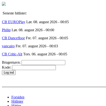
Seneste hitlister:
CB EUROPlay
Lør. 08. august 2026 - 00:05
Philip
Lør. 08. august 2026 - 00:00
CB Dancefloor
Fre. 07. august 2026 - 00:05
vancairo
Fre. 07. august 2026 - 00:03
CB Critic-Alt
Tors. 06. august 2026 - 00:05
Brugernavn:
Kode:
Forsiden
Hitlister
Hittips