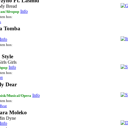
Jzyno Ft. Lasmid
 My Bread
Info
can/Afropop
sten hos:
o
a Tomba
Info
sten hos:
 Style
irls Girls
Info
hpop
sten hos:
08
ly Dear
Info
sisk/Musical/Opera
sten hos:
Beat
ara Moleko
Min Dyne
Info