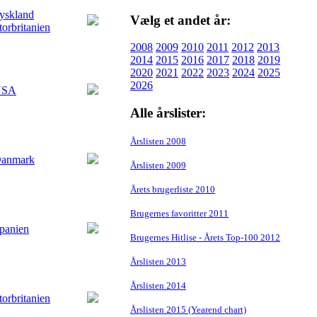
Vælg et andet år:
2008
2009
2010
2011
2012
2013
2014
2015
2016
2017
2018
2019
2020
2021
2022
2023
2024
2025
2026
Alle årslister:
Årslisten 2008
Årslisten 2009
Årets brugerliste 2010
Brugernes favoritter 2011
Brugernes Hitlise - Årets Top-100 2012
Årslisten 2013
Årslisten 2014
Årslisten 2015 (Yearend chart)