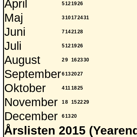
April
5
12
19
26
Maj
3
10
17
24
31
Juni
7
14
21
28
Juli
5
12
19
26
August
2
9
16
23
30
September
6
13
20
27
Oktober
4
11
18
25
November
1
8
15
22
29
December
6
13
20
Årslisten 2015 (Yearend