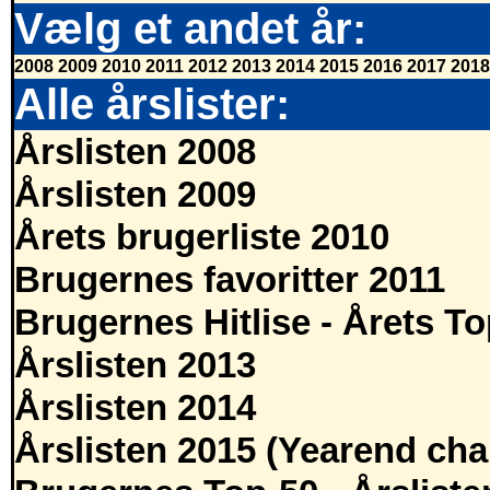
Vælg et andet år:
2008
2009
2010
2011
2012
2013
2014
2015
2016
2017
2018
Alle årslister:
Årslisten 2008
Årslisten 2009
Årets brugerliste 2010
Brugernes favoritter 2011
Brugernes Hitlise - Årets T
Årslisten 2013
Årslisten 2014
Årslisten 2015 (Yearend cha