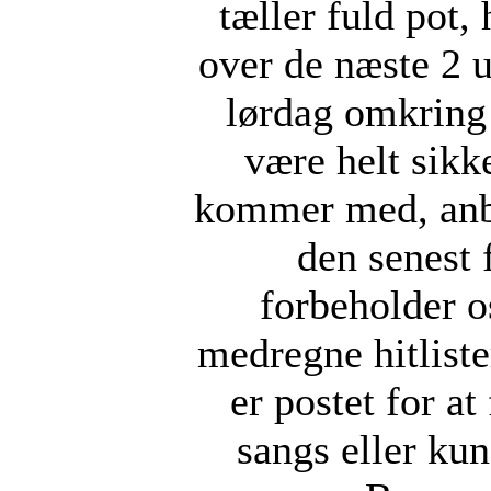
tæller fuld pot,
over de næste 2 u
lørdag omkring
være helt sikke
kommer med, anbe
den senest 
forbeholder os
medregne hitlist
er postet for a
sangs eller kun