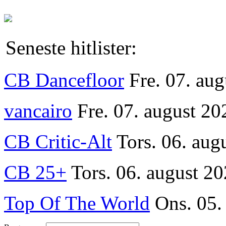
Seneste hitlister:
CB Dancefloor
Fre. 07. au
vancairo
Fre. 07. august 20
CB Critic-Alt
Tors. 06. aug
CB 25+
Tors. 06. august 20
Top Of The World
Ons. 05.