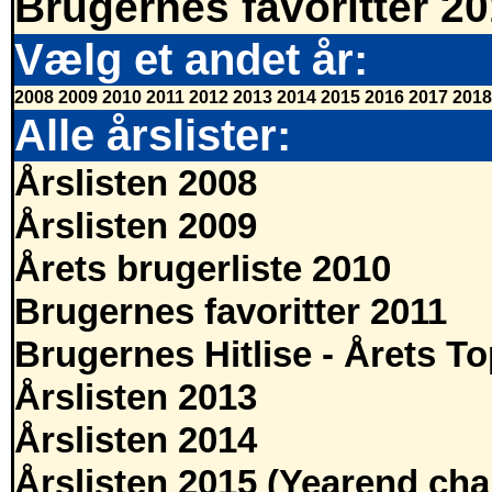
Brugernes favoritter 2
Vælg et andet år:
2008
2009
2010
2011
2012
2013
2014
2015
2016
2017
2018
Alle årslister:
Årslisten 2008
Årslisten 2009
Årets brugerliste 2010
Brugernes favoritter 2011
Brugernes Hitlise - Årets T
Årslisten 2013
Årslisten 2014
Årslisten 2015 (Yearend cha