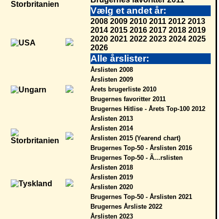
Vælg et andet år:
2008
2009
2010
2011
2012
2013
2014
2015
2016
2017
2018
2019
2020
2021
2022
2023
2024
2025
2026
Alle årslister:
Årslisten 2008
Årslisten 2009
Årets brugerliste 2010
Brugernes favoritter 2011
Brugernes Hitlise - Årets Top-100 2012
Årslisten 2013
Årslisten 2014
Årslisten 2015 (Yearend chart)
Brugernes Top-50 - Årslisten 2016
Brugernes Top-50 - Ã…rslisten
Årslisten 2018
Årslisten 2019
Årslisten 2020
Brugernes Top-50 - Årslisten 2021
Brugernes Årsliste 2022
Årslisten 2023