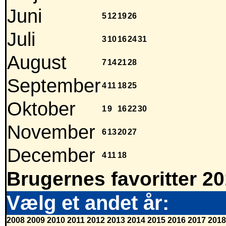
Juni
5
12
19
26
Juli
3
10
16
24
31
August
7
14
21
28
September
4
11
18
25
Oktober
1
9
16
22
30
November
6
13
20
27
December
4
11
18
Brugernes favoritter 2
Vælg et andet år:
2008
2009
2010
2011
2012
2013
2014
2015
2016
2017
2018