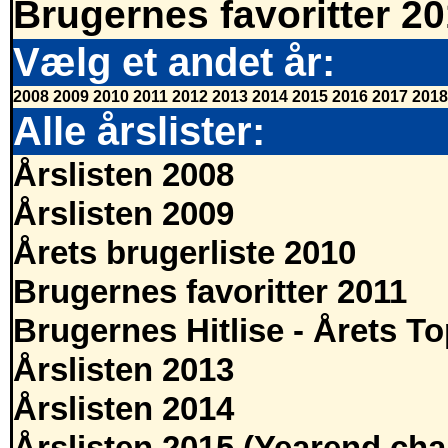
Brugernes favoritter 2
Vælg et andet år:
2008
2009
2010
2011
2012
2013
2014
2015
2016
2017
2018
Alle årslister:
Årslisten 2008
Årslisten 2009
Årets brugerliste 2010
Brugernes favoritter 2011
Brugernes Hitlise - Årets T
Årslisten 2013
Årslisten 2014