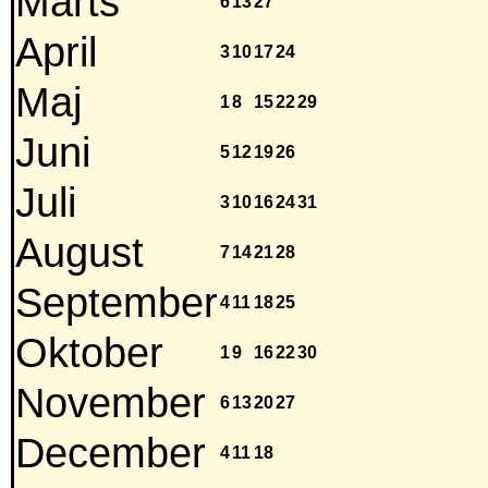
Marts
6
13
27
April
3
10
17
24
Maj
1
8
15
22
29
Juni
5
12
19
26
Juli
3
10
16
24
31
August
7
14
21
28
September
4
11
18
25
Oktober
1
9
16
22
30
November
6
13
20
27
December
4
11
18