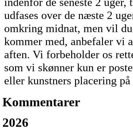
indenfor de seneste 2 uger, t
udfases over de næste 2 uge
omkring midnat, men vil du v
kommer med, anbefaler vi at
aften. Vi forbeholder os rett
som vi skønner kun er poste
eller kunstners placering p
Kommentarer
2026