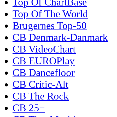
Top Of ChartBase
Top Of The World
Brugernes Top-50
CB Denmark-Danmark
CB VideoChart
CB EUROPlay
CB Dancefloor
CB Critic-Alt
CB The Rock
CB 25+