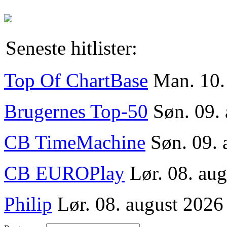
Seneste hitlister:
Top Of ChartBase
Man. 10.
Brugernes Top-50
Søn. 09.
CB TimeMachine
Søn. 09. 
CB EUROPlay
Lør. 08. aug
Philip
Lør. 08. august 2026