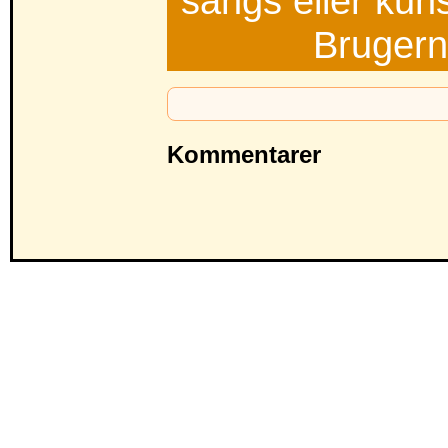
sangs eller kun
Brugern
Kommentarer