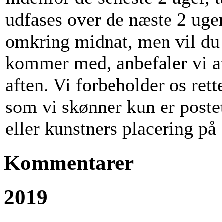
udfases over de næste 2 uger
omkring midnat, men vil du v
kommer med, anbefaler vi at
aften. Vi forbeholder os rett
som vi skønner kun er poste
eller kunstners placering p
Kommentarer
2019