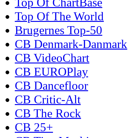
Top Of ChartBase
Top Of The World
Brugernes Top-50
CB Denmark-Danmark
CB VideoChart
CB EUROPlay
CB Dancefloor
CB Critic-Alt
CB The Rock
CB 25+