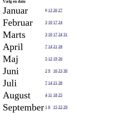
Vælg en dato
Januar
6
13
20
27
Februar
3
10
17
24
Marts
3
10
17
24
31
April
7
14
21
28
Maj
5
12
19
26
Juni
2
9
16
23
30
Juli
7
14
21
28
August
4
11
18
25
September
1
8
15
22
29