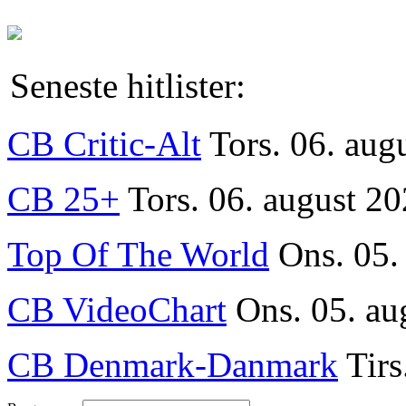
Seneste hitlister:
CB Critic-Alt
Tors. 06. aug
CB 25+
Tors. 06. august 20
Top Of The World
Ons. 05.
CB VideoChart
Ons. 05. au
CB Denmark-Danmark
Tirs