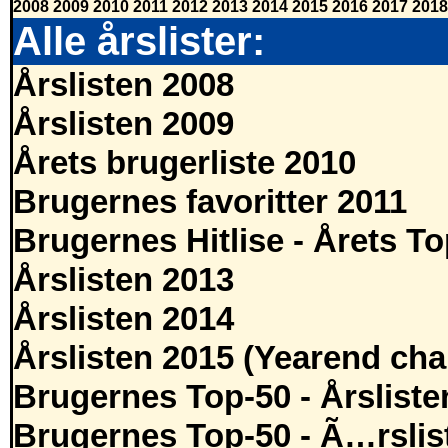
2008
2009
2010
2011
2012
2013
2014
2015
2016
2017
2018
Alle årslister:
Årslisten 2008
Årslisten 2009
Årets brugerliste 2010
Brugernes favoritter 2011
Brugernes Hitlise - Årets T
Årslisten 2013
Årslisten 2014
Årslisten 2015 (Yearend cha
Brugernes Top-50 - Årsliste
Brugernes Top-50 - Ã…rslis