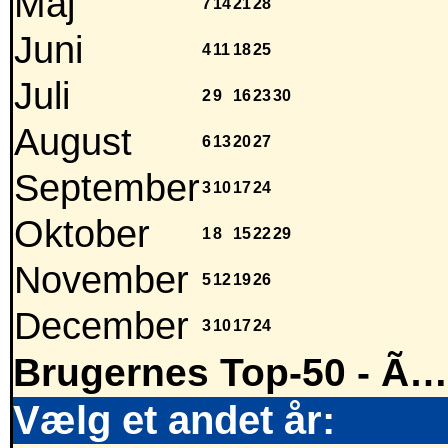
Maj
7
14
21
28
Juni
4
11
18
25
Juli
2
9
16
23
30
August
6
13
20
27
September
3
10
17
24
Oktober
1
8
15
22
29
November
5
12
19
26
December
3
10
17
24
Brugernes Top-50 - Ã…
Vælg et andet år: