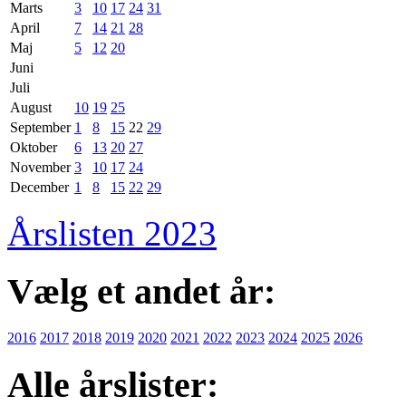
Marts
3
10
17
24
31
April
7
14
21
28
Maj
5
12
20
Juni
Juli
August
10
19
25
September
1
8
15
22
29
Oktober
6
13
20
27
November
3
10
17
24
December
1
8
15
22
29
Årslisten 2023
Vælg et andet år:
2016
2017
2018
2019
2020
2021
2022
2023
2024
2025
2026
Alle årslister: