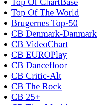
Top Of ChartBase
Top Of The World
Brugernes Top-50
CB Denmark-Danmark
CB VideoChart
CB EUROPlay
CB Dancefloor
CB Critic-Alt
CB The Rock
CB 25+