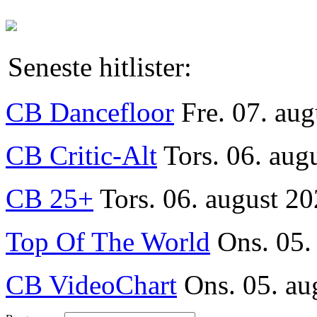
Seneste hitlister:
CB Dancefloor
Fre. 07. au
CB Critic-Alt
Tors. 06. aug
CB 25+
Tors. 06. august 20
Top Of The World
Ons. 05.
CB VideoChart
Ons. 05. au