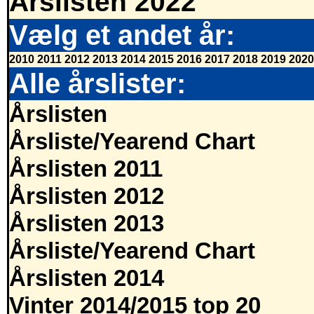
Årslisten 2022
Vælg et andet år:
2010
2011
2012
2013
2014
2015
2016
2017
2018
2019
2020
Alle årslister:
Årslisten
Årsliste/Yearend Chart
Årslisten 2011
Årslisten 2012
Årslisten 2013
Årsliste/Yearend Chart
Årslisten 2014
Vinter 2014/2015 top 20