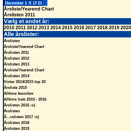
December
1
9
17
23
Årsliste/Yearend Chart
Årslisten 2011
Vælg et andet år:
2010
2011
2012
2013
2014
2015
2016
2017
2018
2019
2020
Alle årslister:
Årslisten
Årsliste/Yearend Chart
Årslisten 2011
Årslisten 2012
Årslisten 2013
Årsliste/Yearend Chart
Årslisten 2014
Vinter 2014/2015 top 20
Årsliste 2015
Alltime favorites
Alltime liste 2010 - 2016
Årslisten 2016 :o)
Årslisten
Ã…rslisten 2017 :o)
Årslisten 2018
Årslisten 2019