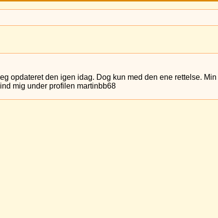
r jeg opdateret den igen idag. Dog kun med den ene rettelse. Min 
Find mig under profilen martinbb68