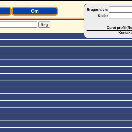
Brugernavn:
Om
Kode:
Opret profil (R
Kontakt