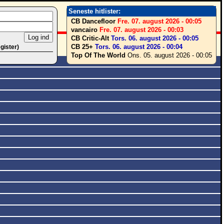
Seneste hitlister:
CB Dancefloor
Fre. 07. august 2026 - 00:05
vancairo
Fre. 07. august 2026 - 00:03
CB Critic-Alt
Tors. 06. august 2026 - 00:05
CB 25+
Tors. 06. august 2026 - 00:04
egister)
Top Of The World
Ons. 05. august 2026 - 00:05