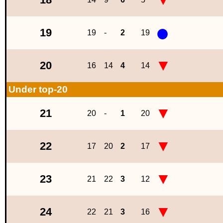
●
19
19
-
2
19
▼
20
16
14
4
14
Under top-20
▼
21
20
-
1
20
▼
22
17
20
2
17
▼
23
21
22
3
12
▼
24
22
21
3
16