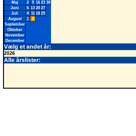
Maj
2
9
16
23
30
Juni
6
13
20
27
Juli
4
11
18
25
August
1
8
September
Oktober
November
December
Vælg et andet år:
2026
Alle årslister: